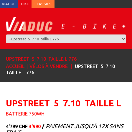
VIADUC
BIKE
CLASSICS
UPSTREET 5 7.10 TAILLE L 776
ACCUEIL
VÉLOS À VENDRE
UPSTREET 5 7.10
TAILLE L 776
UPSTREET 5 7.10 TAILLE L
BATTERIE 750WH
/
PAIEMENT JUSQU'À 12X SANS
4'799
CHF
3'990