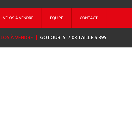
VÉLOS À VENDRE
ÉQUIPE
CONTACT
ÉLOS À VENDRE
GOTOUR 5 7.03 TAILLE S 395