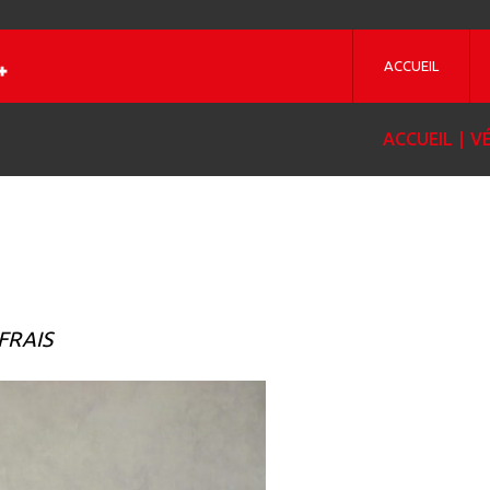
ACCUEIL
ACCUEIL
V
FRAIS