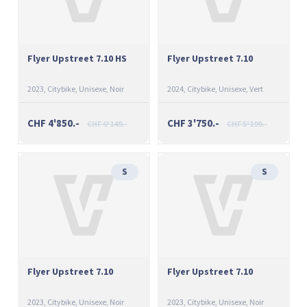
Flyer Upstreet 7.10 HS
Flyer Upstreet 7.10
2023
Citybike
Unisexe
Noir
2024
Citybike
Unisexe
Vert
CHF 4'850.-
CHF 3'750.-
CHF 6'149.-
CHF 5'199.-
S
S
Flyer Upstreet 7.10
Flyer Upstreet 7.10
2023
Citybike
Unisexe
Noir
2023
Citybike
Unisexe
Noir