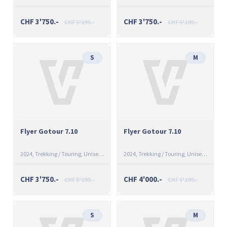
CHF 3'750.-
CHF 3'750.-
CHF 5'199.-
CHF 5'199.-
S
M
Flyer Gotour 7.10
Flyer Gotour 7.10
2024
Trekking / Touring
Unisexe
Gris
2024
Trekking / Touring
Unisexe
Vert
CHF 3'750.-
CHF 4'000.-
CHF 5'199.-
CHF 5'199.-
S
M