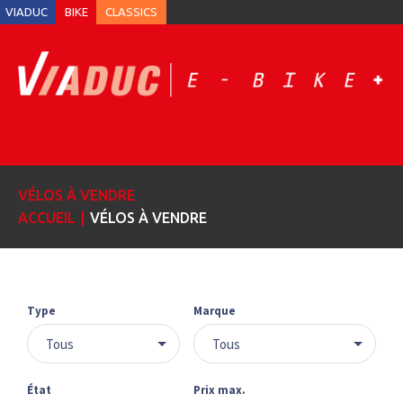
VIADUC
BIKE
CLASSICS
VÉLOS À VENDRE
ACCUEIL
VÉLOS À VENDRE
Type
Marque
Tous
Tous
État
Prix max.