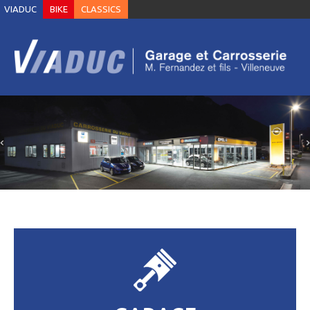
VIADUC
BIKE
CLASSICS